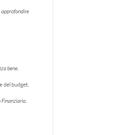
 approfondire 
nza bene. 
 del budget. 
 Finanziario.