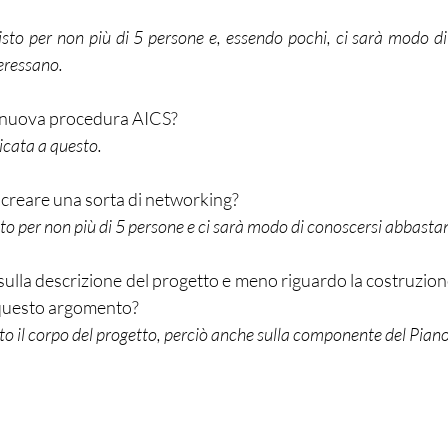
isto per non più di 5 persone e, essendo pochi, ci sarà modo di
teressano.
a nuova procedura AICS?
dicata a questo.
e creare una sorta di networking?
sto per non più di 5 persone e ci sarà modo di conoscersi abbasta
sulla descrizione del progetto e meno riguardo la costruzione
 questo argomento?
o il corpo del progetto, perciò anche sulla componente del Piano