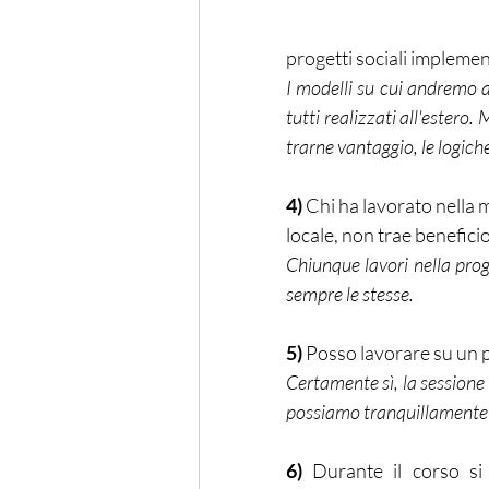
progetti sociali implement
I modelli su cui andremo a 
tutti realizzati all'estero
trarne vantaggio, le logic
4)
 Chi ha lavorato nella 
locale, non trae beneficio
Chiunque lavori nella pro
sempre le stesse. 
5)
 Posso lavorare su un p
Certamente sì, la sessione 
possiamo tranquillamente l
6)
 Durante il corso si 