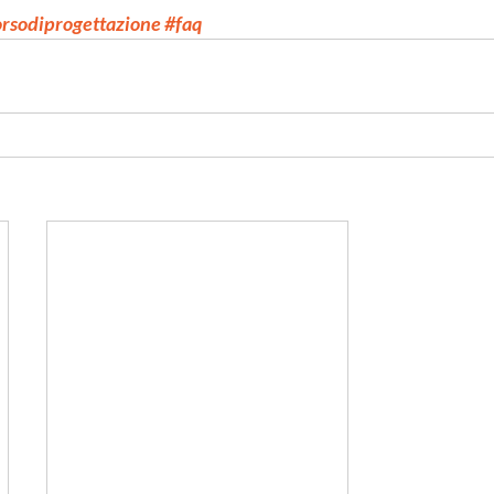
orsodiprogettazione
#faq