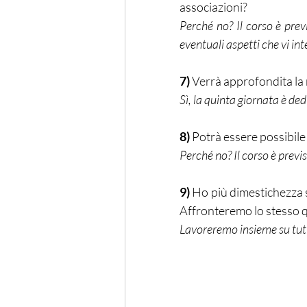
associazioni?
Perché no? Il corso è prev
eventuali aspetti che vi in
7)
 Verrà approfondita l
Sì, la quinta giornata è de
8)
 Potrà essere possibil
Perché no? Il corso è previ
9)
 Ho più dimestichezza 
Affronteremo lo stesso
Lavoreremo insieme su tutt