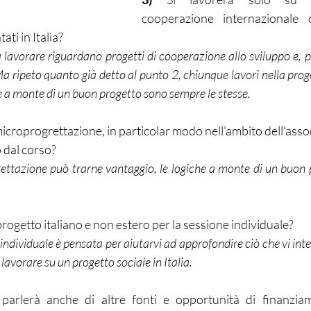
cooperazione internazionale
ati in Italia?
lavorare riguardano progetti di cooperazione allo sviluppo e, per
. Ma ripeto quanto già detto al punto 2, chiunque lavori nella pro
he a monte di un buon progetto sono sempre le stesse.
microprogrettazione, in particolar modo nell'ambito dell'ass
 dal corso? 
gettazione può trarne vantaggio, le logiche a monte di un buon 
rogetto italiano e non estero per la sessione individuale?
individuale è pensata per aiutarvi ad approfondire ciò che vi inte
avorare su un progetto sociale in Italia.
parlerà anche di altre fonti e opportunità di finanziam