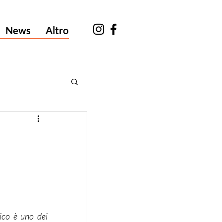
News
Altro
co è uno dei 