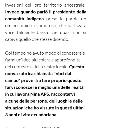
invasioni del loro territorio ancestrale.. 
Invece quando parlò il presidente della 
comunità indigena
 prese la parola un 
omino timido e timoroso, che parlava a 
voce talmente bassa che quasi non si 
capiva quello che stesse dicendo.
Col tempo ho avuto modo di conoscere e 
farmi un'idea più chiara e approfondita 
del contesto e della realtà locale. 
Questa 
nuova rubrica chiamata "Voci dal 
campo" proverà a fare proprio questo, 
farvi conoscere meglio una delle realtà 
in cui lavora Nina APS, raccontarvi 
alcune delle persone, dei luoghi e delle 
situazioni che ho vissuto in questi ultimi 
3 anni di vita ecuadoriana.