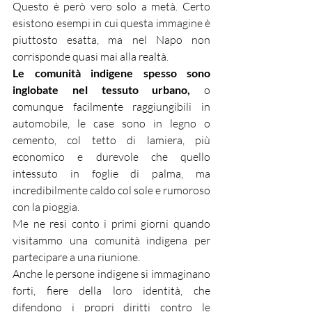
Questo è però vero solo a metà. Certo 
esistono esempi in cui questa immagine è 
piuttosto esatta, ma nel Napo non 
corrisponde quasi mai alla realtà.
Le comunità indigene spesso sono 
inglobate nel tessuto urbano,
 o 
comunque facilmente raggiungibili in 
automobile, le case sono in legno o 
cemento, col tetto di lamiera, più 
economico e durevole che quello 
intessuto in foglie di palma, ma 
incredibilmente caldo col sole e rumoroso 
con la pioggia.
Me ne resi conto i primi giorni quando 
visitammo una comunità indigena per 
partecipare a una riunione.
Anche le persone indigene si immaginano 
forti, fiere della loro identità, che 
difendono i propri diritti contro le 