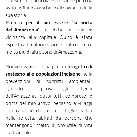
Questa sua particolare posizione però ha 
avuto influenza anche in altri aspetti della 
sua storia.
Proprio per il suo essere “la porta 
dell’Amazzonia”
 e data la relativa 
vicinanza alla capitale Quito è stata 
esposta alla colonizzazione molto prima e 
molto più di altre zone di Amazzonia.
Noi venivamo a Tena per un 
progetto di 
sostegno alle popolazioni indigene
 nella 
prevenzioni di conflitti ambientali. 
Quando si pensa agli indigeni 
dell’Amazzonia, quasi tutti, compreso io 
prima del mio arrivo, pensano a villaggi 
con capanne dal tetto di foglie isolati 
nella foresta, abitati da persone che 
mantengono intatto il loro stile di vita 
tradizionale. 