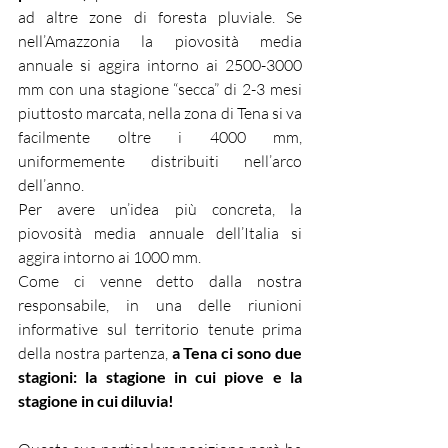
ad altre zone di foresta pluviale. Se 
nell’Amazzonia la piovosità media 
annuale si aggira intorno ai 2500-3000 
mm con una stagione “secca” di 2-3 mesi 
piuttosto marcata, nella zona di Tena si va 
facilmente oltre i 4000 mm, 
uniformemente distribuiti nell’arco 
dell’anno.
Per avere un’idea più concreta, la 
piovosità media annuale dell’Italia si 
aggira intorno ai 1000 mm.
Come ci venne detto dalla nostra 
responsabile, in una delle riunioni 
informative sul territorio tenute prima 
della nostra partenza, 
a Tena ci sono due 
stagioni: la stagione in cui piove e la 
stagione in cui diluvia!