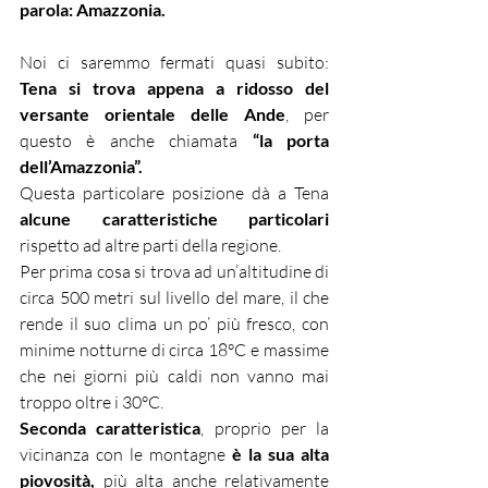
parola: Amazzonia.
Noi ci saremmo fermati quasi subito: 
Tena si trova appena a ridosso del 
versante orientale delle Ande
, per 
questo è anche chiamata 
“la porta 
dell’Amazzonia”.
Questa particolare posizione dà a Tena 
alcune caratteristiche particolari
rispetto ad altre parti della regione.
Per prima cosa si trova ad un’altitudine di 
circa 500 metri sul livello del mare, il che 
rende il suo clima un po’ più fresco, con 
minime notturne di circa 18°C e massime 
che nei giorni più caldi non vanno mai 
troppo oltre i 30°C.
Seconda caratteristica
, proprio per la 
vicinanza con le montagne 
è la sua alta 
piovosità,
 più alta anche relativamente 