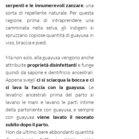
serpenti e le innumerevoli zanzare
, una 
sorta di repellente naturale. Per questa 
ragione, prima di intraprendere una 
camminata nella selva, gli indigeni si 
spruzzano copiose quantità di guayusa in 
viso, braccia e piedi.
Ma non solo, alla guayusa vengono anche 
attribuite 
proprietà disinfettanti
 e funge 
quindi da sapone e dentifricio ancestrali. 
Appena svegli 
ci si sciacqua la bocca e ci 
si lava la faccia con la guayusa.
 Le 
levatrici ancestrali prima del parto si 
lavano le mani e lavano le parti intime 
della partoriente con guayusa, e sempre 
con guayusa 
viene lavato il neonato 
subito dopo il parto.
Non da ultimo, bere abbondanti quantità 