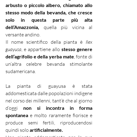
arbusto o piccolo albero, chiamato allo 
stesso modo della bevanda, che cresce 
solo in questa parte più alta 
dell’Amazzonia, 
quella più vicina al 
versante andino.
Il nome scientifico della pianta è
 Ilex 
guayusa
, e appartiene allo 
stesso genere 
dell’agrifolio e della yerba mate
, fonte di 
un’altra celebre bevanda stimolante 
sudamericana.
La pianta di guayusa è stata 
addomesticata dalle popolazioni indigene 
nel corso dei millenni, tant’è che al giorno 
d’oggi 
non si incontra in forma 
spontanea
 e molto raramente fiorisce e 
produce semi fertili, riproducendosi 
quindi solo 
artificialmente.