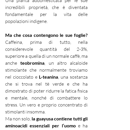
Una pianta addomesticata per le sue 
incredibili proprietà, che è diventata 
fondamentale per la vita delle 
popolazioni indigene.
Ma che cosa contengono le sue foglie? 
Caffeina, prima di tutto, nella 
considerevole quantità del 2-3%, 
superiore a quella di un normale caffè, ma 
anche 
teobromina
, un altro alcaloide 
stimolante che normalmente troviamo 
nel cioccolato e 
L-teanina
, una sostanza 
che si trova nel tè verde e che ha 
dimostrato di poter ridurre la fatica fisica 
e mentale, nonché di combattere lo 
stress. Un vero e proprio concentrato di 
stimolanti insomma.
Ma non solo,
 la guayusa contiene tutti gli 
aminoacidi essenziali per l’uomo 
e ha 