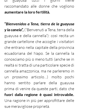
di guayusa tutti i giorni viene 
raccomandato alle donne che vogliono 
aumentare la loro fertilità.
“
Bienvenidos a Tena, tierra de la guayusa 
y la canela
”,
 (“Benvenuti a Tena, terra della 
guayusa e della cannella”): così recita un 
grande cartellone che accoglie i visitatori 
che entrano nella capitale della provincia 
ecuadoriana del Napo. Se la cannella la 
conosciamo più o meno tutti (anche se in 
realtà si tratta di una particolare specie di 
cannella amazzonica, ma ne parleremo in 
un prossimo articolo…) molto pochi 
hanno sentito parlare della guayusa 
prima di venire da queste parti, dato che 
fuori dalla regione è quasi introvabile.
Una ragione in più per approfittare delle 
sue meravigliose proprietà.