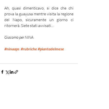
Ah, quasi dimenticavo, si dice che chi 
prova la guayusa mentre visita la regione 
del Napo, sicuramente un giorno ci 
ritornerà. Siete stati avvisati...
Giacomo per NINA
#ninaaps
#rubriche
#piantadelmese
Post recenti
Mostra tutti