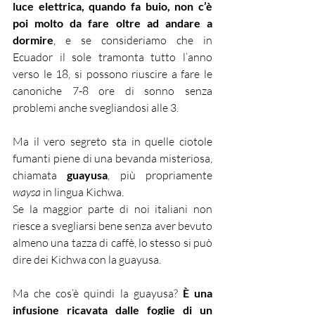
luce elettrica, quando fa buio, non c’è 
poi molto da fare oltre ad andare a 
dormire
, e se consideriamo che in 
Ecuador il sole tramonta tutto l’anno 
verso le 18, si possono riuscire a fare le 
canoniche 7-8 ore di sonno senza 
problemi anche svegliandosi alle 3.
Ma il vero segreto sta in quelle ciotole 
fumanti piene di una bevanda misteriosa, 
chiamata 
guayusa
, più propriamente
waysa
 in lingua Kichwa.
Se la maggior parte di noi italiani non 
riesce a svegliarsi bene senza aver bevuto 
almeno una tazza di caffè, lo stesso si può 
dire dei Kichwa con la guayusa.
Ma che cos’è quindi la guayusa? 
È una 
infusione ricavata dalle foglie di un 