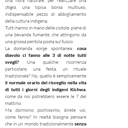
una fibra naturale, per realizzare una 
shigra
, una tipica borsa multiuso, 
indispensabile pezzo di abbigliamento 
della cultura indigena.
Tutti hanno in mano delle ciotole, piene di 
una bevanda fumante, che attingono da 
una grossa pentola posta sul fuoco.
La domanda sorge spontanea: 
cosa 
diavolo ci fanno alle 3 di notte tutti 
svegli?
 Una qualche ricorrenza 
particolare, una festa, un rituale 
tradizionale? No, quello è semplicemente 
il normale orario del risveglio nella vita 
di tutti i giorni degli indigeni Kichwa
, 
come da noi potrebbero essere le 7 del 
mattino.
Ma dormono pochissimo, direte voi, 
come fanno? In realtà bisogna pensare 
che in un mondo tradizionalmente 
senza 