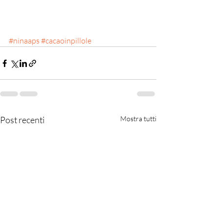
#ninaaps
#cacaoinpillole
Post recenti
Mostra tutti