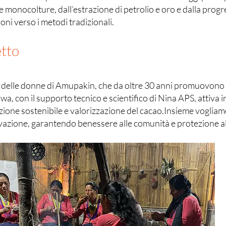
 monocolture, dall’estrazione di petrolio e oro e dalla progr
oni verso i metodi tradizionali.
etto
e delle donne di Amupakin, che da oltre 30 anni promuovono l
wa, con il supporto tecnico e scientifico di Nina APS, attiva i
one sostenibile e valorizzazione del cacao.Insieme vogliamo
novazione, garantendo benessere alle comunità e protezione 