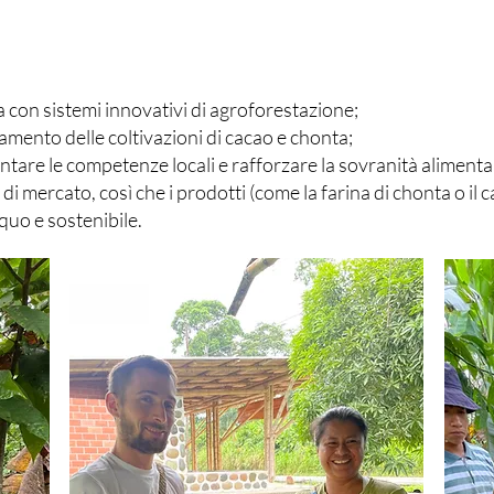
ta con sistemi innovativi di agroforestazione;
oramento delle coltivazioni di cacao e chonta;
ntare le competenze locali e rafforzare la sovranità alimenta
 di mercato, così che i prodotti (come la farina di chonta o il c
quo e sostenibile.