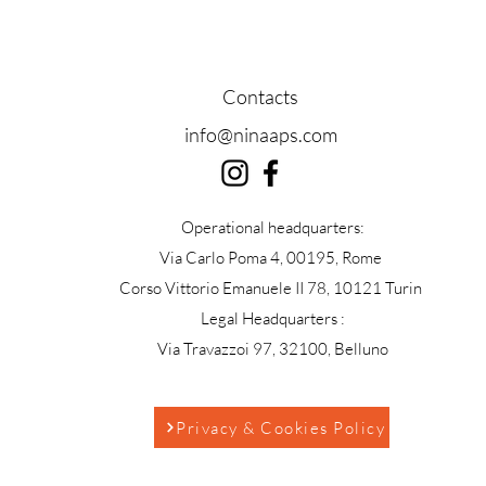
Contacts
info@ninaaps.com
Operational headquarters:
Via Carlo Poma 4, 00195, Rome
Corso Vittorio Emanuele II 78, 10121 Turin
Legal Headquarters :
Via Travazzoi 97, 32100, Belluno
Privacy & Cookies Policy