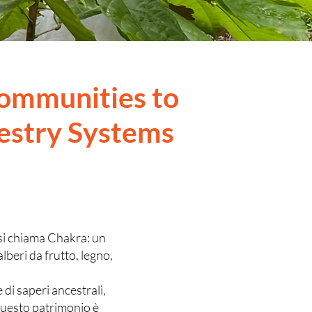
ommunities to
estry Systems
 si chiama Chakra: un
beri da frutto, legno,
di saperi ancestrali,
questo patrimonio è