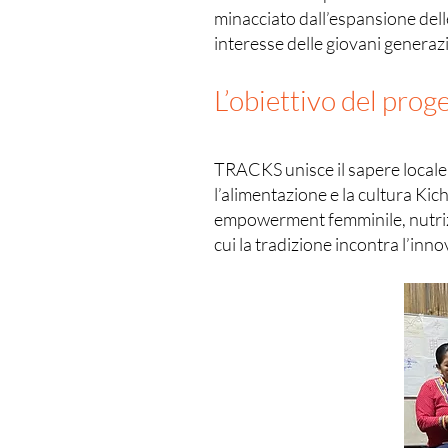
minacciato dall’espansione delle
interesse delle giovani generazi
L’obiettivo del prog
​TRACKS unisce il sapere local
l’alimentazione e la cultura Kich
empowerment femminile, nutrizi
cui la tradizione incontra l’in