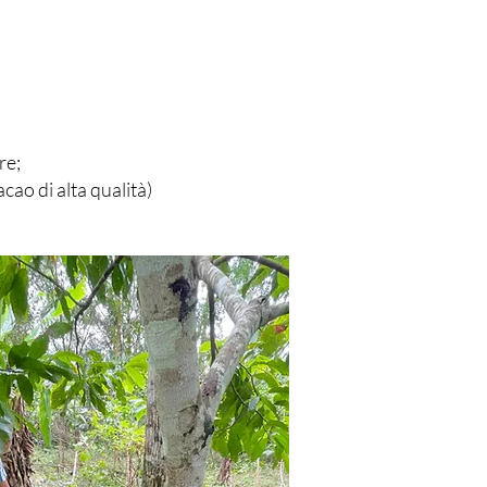
re;
acao di alta qualità)