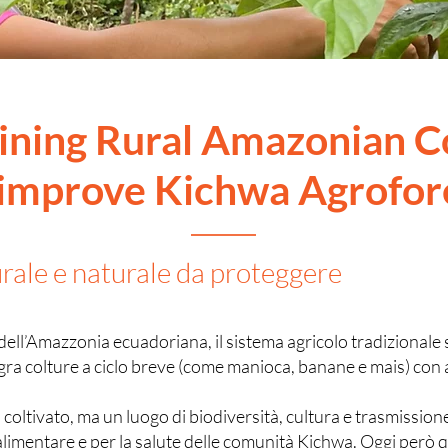
ining Rural Amazonian C
 improve Kichwa Agrofor
rale e naturale da proteggere
dell’Amazzonia ecuadoriana, il sistema agricolo tradizionale
ra colture a ciclo breve (come manioca, banane e mais) con al
oltivato, ma un luogo di biodiversità, cultura e trasmissione 
alimentare e per la salute delle comunità Kichwa. Oggi però 