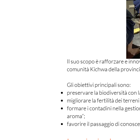
Il suo scopo è rafforzare e inno
comunità Kichwa della provinci
Gli obiettivi principali sono:
preservare la biodiversità con la
migliorare la fertilità dei terren
formare i contadini nella gestio
aroma”;
favorire il passaggio di conosc