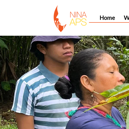
Home
W