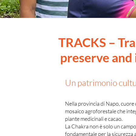
TRACKS – Tra
preserve and
Un patrimonio cultu
Nella provincia di Napo, cuore 
mosaico agroforestale che integ
piante medicinali e cacao.
La Chakra non è solo un campo c
fondamentale per la sicurezza 