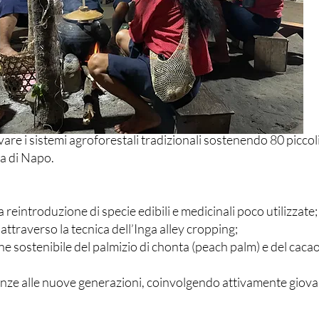
vare i sistemi agroforestali tradizionali sostenendo 80 piccoli
a di Napo.
 reintroduzione di specie edibili e medicinali poco utilizzate;
i attraverso la tecnica dell’Inga alley cropping;
ne sostenibile del palmizio di chonta (peach palm) e del caca
enze alle nuove generazioni, coinvolgendo attivamente giovan