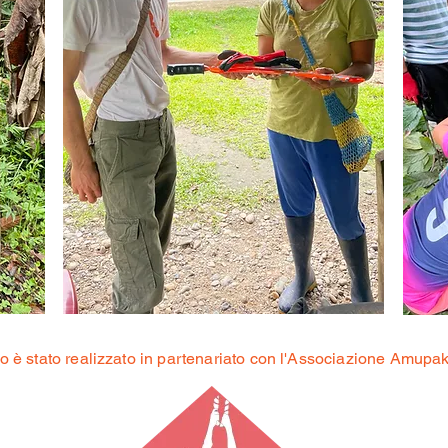
tto è stato realizzato in partenariato con l'Associazione Amupa