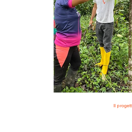
Il proge