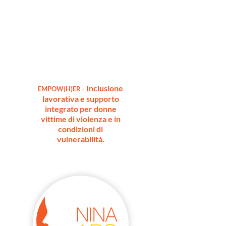
Inclusione
EMPOW(H)ER -
lavorativa e supporto
integrato per donne
vittime di
violenza e in
condizioni di
vulnerabilità.