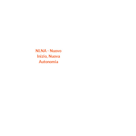
NI.NA - Nuovo
Inizio, Nuova
Autonomia