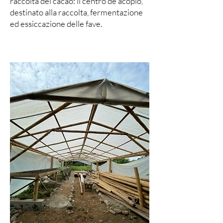
raccolta del cacao: il centro de acopio,
destinato alla raccolta, fermentazione
ed essiccazione delle fave.