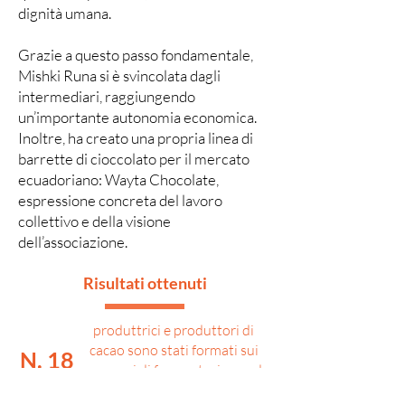
dignità umana.
Grazie a questo passo fondamentale,
Mishki Runa si è svincolata dagli
intermediari, raggiungendo
un’importante autonomia economica.
Inoltre, ha creato una propria linea di
barrette di cioccolato per il mercato
ecuadoriano: Wayta Chocolate,
espressione concreta del lavoro
collettivo e della visione
dell’associazione.
Risultati ottenuti
produttrici e produttori di
cacao sono stati formati sui
N. 18
processi di fermentazione ed
essiccazione delle fave di cacao.