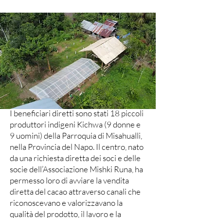
I beneficiari diretti sono stati 18 piccoli
produttori indigeni Kichwa (9 donne e
9 uomini) della Parroquia di Misahualli,
nella Provincia del Napo. Il centro, nato
da una richiesta diretta dei soci e delle
socie dell’Associazione Mishki Runa, ha
permesso loro di avviare la vendita
diretta del cacao attraverso canali che
riconoscevano e valorizzavano la
qualità del prodotto, il lavoro e la