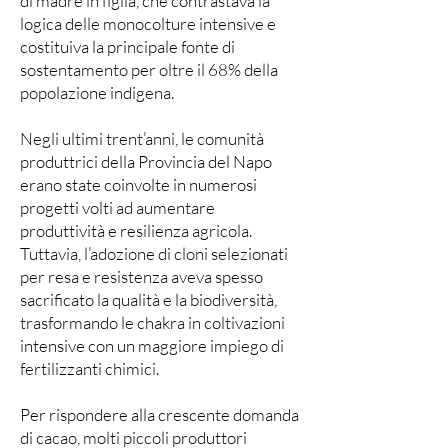
di madre in figlia, che contrastava la
logica delle monocolture intensive e
costituiva la principale fonte di
sostentamento per oltre il 68% della
popolazione indigena.
Negli ultimi trent’anni, le comunità
produttrici della Provincia del Napo
erano state coinvolte in numerosi
progetti volti ad aumentare
produttività e resilienza agricola.
Tuttavia, l’adozione di cloni selezionati
per resa e resistenza aveva spesso
sacrificato la qualità e la biodiversità,
trasformando le chakra in coltivazioni
intensive con un maggiore impiego di
fertilizzanti chimici.
Per rispondere alla crescente domanda
di cacao, molti piccoli produttori