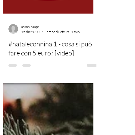
assoninaaps
15 dic 2020
Tempo di lettura: 1 min
#nataleconnina 1 - cosa si può
fare con 5 euro? [video]